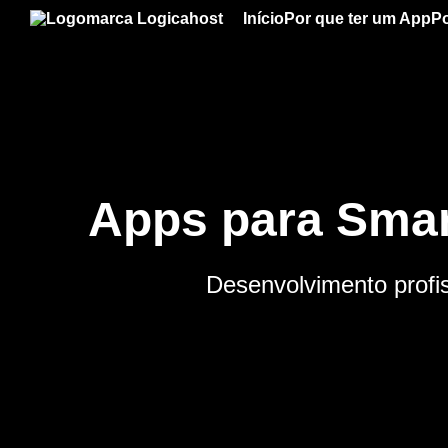
Início
Por que ter um App
Po
Apps para Smar
Desenvolvimento profis