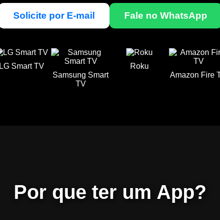
Solicite por E-mail
Fale no WhatsApp
LG Smart TV
Roku
Samsung Smart
Amazon Fire 
TV
Por que ter um App?