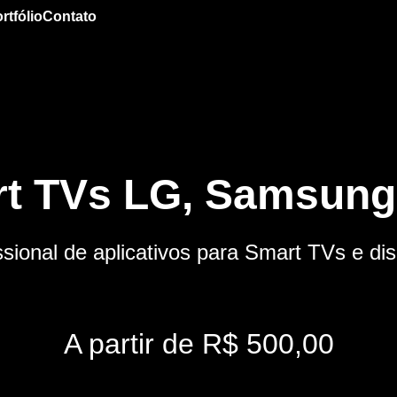
rtfólio
Contato
t TVs LG, Samsung,
sional de aplicativos para Smart TVs e dis
A partir de R$ 500,00