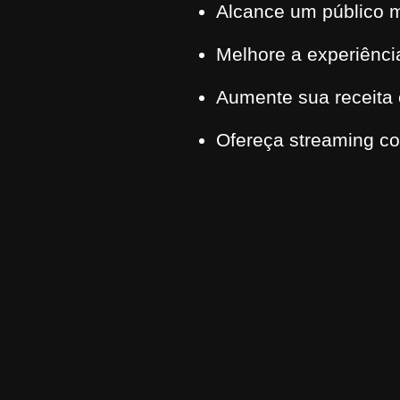
Alcance um público m
Melhore a experiênci
Aumente sua receita 
Ofereça streaming co