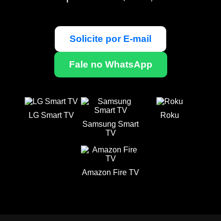
Solicite por E-mail
Fale no WhatsApp
LG Smart TV
Roku
Samsung Smart
TV
Amazon Fire TV