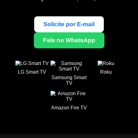
Solicite por E-mail
Fale no WhatsApp
LG Smart TV
Roku
Samsung Smart
TV
Amazon Fire TV