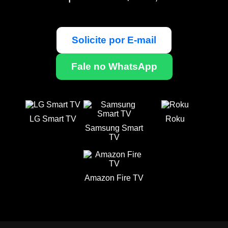
Solicite por E-mail
Fale no WhatsApp
LG Smart TV
Roku
Samsung Smart
TV
Amazon Fire TV