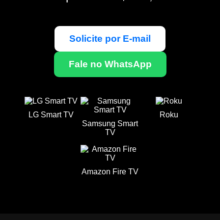
Solicite por E-mail
Fale no WhatsApp
LG Smart TV
Roku
Samsung Smart
TV
Amazon Fire TV