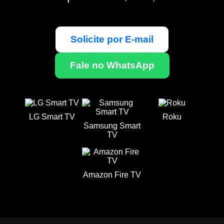
Solicite por E-mail
Fale no WhatsApp
LG Smart TV
Roku
Samsung Smart
TV
Amazon Fire TV