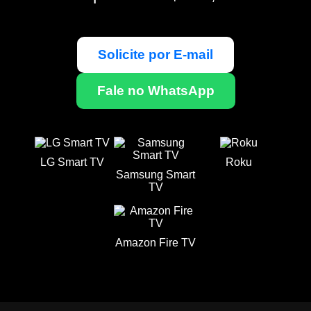
Solicite por E-mail
Fale no WhatsApp
LG Smart TV
Roku
Samsung Smart
TV
Amazon Fire TV