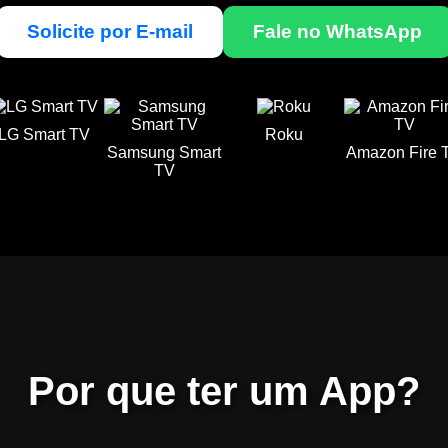
Solicite por E-mail
Fale no WhatsApp
LG Smart TV
Roku
Samsung Smart
Amazon Fire 
TV
Por que ter um App?