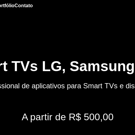
rtfólio
Contato
t TVs LG, Samsung,
sional de aplicativos para Smart TVs e dis
A partir de R$ 500,00