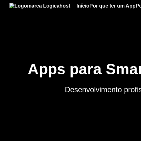
Início
Por que ter um App
Po
Apps para Smar
Desenvolvimento profis