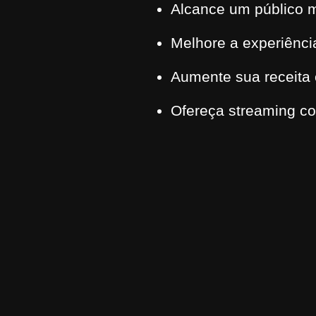
Alcance um público m
Melhore a experiênci
Aumente sua receita 
Ofereça streaming co